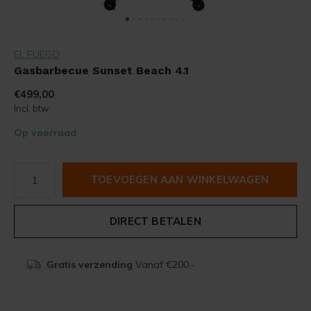
EL FUEGO
Gasbarbecue Sunset Beach 4.1
€499,00
Incl. btw
Op voorraad
TOEVOEGEN AAN WINKELWAGEN
DIRECT BETALEN
Gratis verzending
Vanaf €200,-