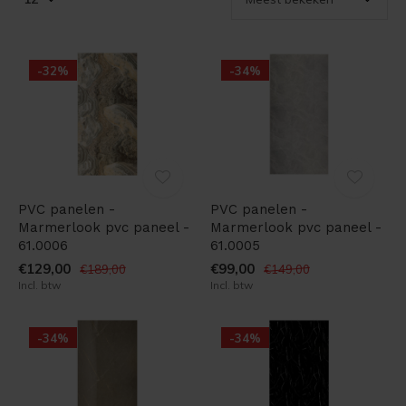
-32%
-34%
PVC panelen -
PVC panelen -
Marmerlook pvc paneel -
Marmerlook pvc paneel -
61.0006
61.0005
€129,00
€99,00
€189,00
€149,00
Incl. btw
Incl. btw
-34%
-34%