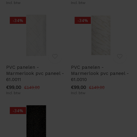
Incl. btw
Incl. btw
-34%
-34%
PVC panelen -
PVC panelen -
Marmerlook pvc paneel -
Marmerlook pvc paneel -
61.0011
61.0010
€99,00
€99,00
€149,00
€149,00
Incl. btw
Incl. btw
-34%