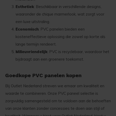
Esthetiek
: Beschikbaar in verschillende designs,
waaronder de chique marmerlook, wat zorgt voor
een luxe uitstraling.
Economisch
: PVC panelen bieden een
kosteneffectieve oplossing die zowel op korte als
lange termijn rendeert.
Milieuvriendelijk
: PVC is recyclebaar, waardoor het
bijdraagt aan een groenere toekomst.
Goedkope PVC panelen kopen
Bij Outlet Nederland streven we ernaar om kwaliteit en
waarde te combineren. Onze PVC paneel selectie is
zorgvuldig samengesteld om te voldoen aan de behoeften
van onze klanten zonder concessies te doen aan stijl of
kwaliteit. Wanneer u kiest voor Outlet Nederland, kiest u