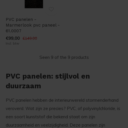
PVC panelen -
Marmerlook pvc paneel -
61.0007
€99,00
€149,00
Incl. btw
Seen 9 of the 9 products
PVC panelen: stijlvol en
duurzaam
PVC panelen hebben de interieurwereld stormenderhand
veroverd. Wat zijn ze precies? PVC, of polyvinylchloride, is
een soort kunststof die bekend staat om zijn
duurzaamheid en veelzijdigheid. Deze panelen zijn