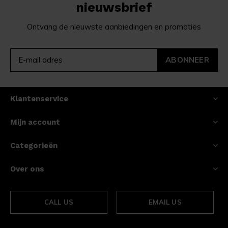
nieuwsbrief
Ontvang de nieuwste aanbiedingen en promoties
ABONNEER
Klantenservice
Mijn account
Categorieën
Over ons
CALL US
EMAIL US