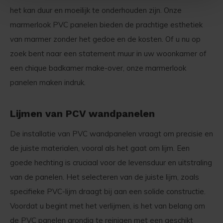
het kan duur en moeilijk te onderhouden zijn. Onze
marmerlook PVC panelen bieden de prachtige esthetiek
van marmer zonder het gedoe en de kosten. Of u nu op
zoek bent naar een statement muur in uw woonkamer of
een chique badkamer make-over, onze marmerlook
panelen maken indruk.
Lijmen van PCV wandpanelen
De installatie van PVC wandpanelen vraagt om precisie en
de juiste materialen, vooral als het gaat om lijm. Een
goede hechting is cruciaal voor de levensduur en uitstraling
van de panelen. Het selecteren van de juiste lijm, zoals
specifieke PVC-lijm draagt bij aan een solide constructie.
Voordat u begint met het verlijmen, is het van belang om
de PVC panelen grondig te reinigen met een geschikt