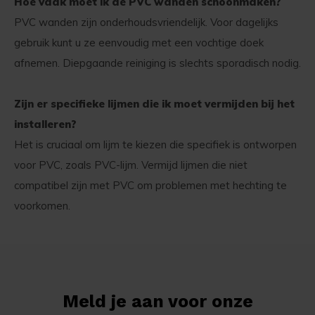
Hoe vaak moet ik de PVC wanden schoonmaken?
PVC wanden zijn onderhoudsvriendelijk. Voor dagelijks
gebruik kunt u ze eenvoudig met een vochtige doek
afnemen. Diepgaande reiniging is slechts sporadisch nodig.
Zijn er specifieke lijmen die ik moet vermijden bij het
installeren?
Het is cruciaal om lijm te kiezen die specifiek is ontworpen
voor PVC, zoals PVC-lijm. Vermijd lijmen die niet
compatibel zijn met PVC om problemen met hechting te
voorkomen.
Meld je aan voor onze