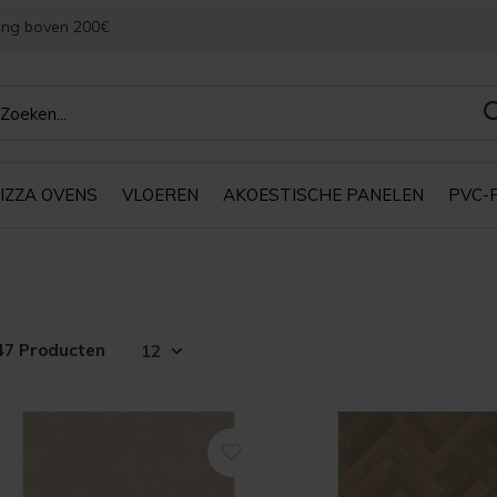
ing boven 200€
IZZA OVENS
VLOEREN
AKOESTISCHE PANELEN
PVC-
47 Producten