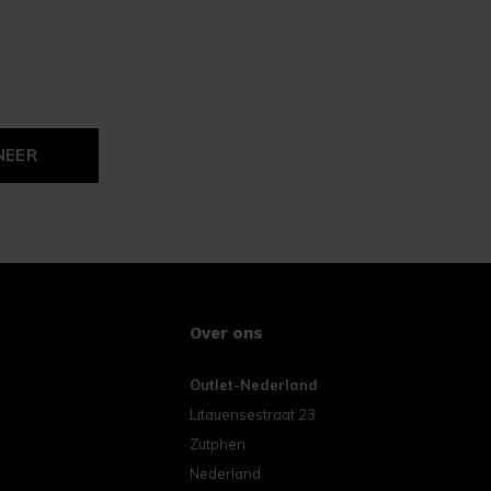
NEER
Over ons
Outlet-Nederland
Litauensestraat 23
Zutphen
Nederland