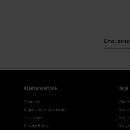
Klantenservice
Mijn
Over ons
Regis
Algemene voorwaarden
Mijn b
Disclaimer
Mijn v
Privacy Policy
Verge