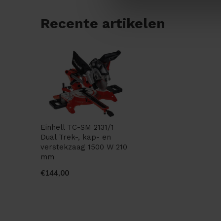
Recente artikelen
Einhell TC-SM 2131/1
Dual Trek-, kap- en
verstekzaag 1500 W 210
mm
€144,00