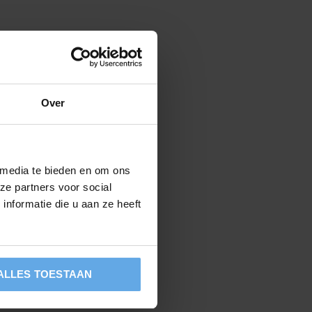
Over
 media te bieden en om ons
ze partners voor social
nformatie die u aan ze heeft
ALLES TOESTAAN