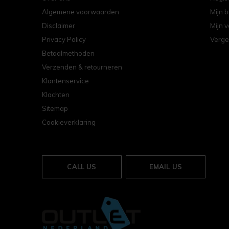
Algemene voorwaarden
Mijn b
Disclaimer
Mijn v
Privacy Policy
Verge
Betaalmethoden
Verzenden & retourneren
Klantenservice
Klachten
Sitemap
Cookieverklaring
CALL US
EMAIL US