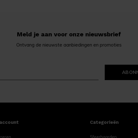
Meld je aan voor onze nieuwsbrief
Ontvang de nieuwste aanbiedingen en promoties
ABON
 account
Categorieën
treren
Sfeerhaarden