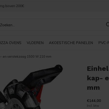
ing boven 200€
IZZA OVENS
VLOEREN
AKOESTISCHE PANELEN
PVC-
kap- en verstekzaag 1500 W 210 mm
Einhel
kap- e
mm
€144,00
Incl. btw