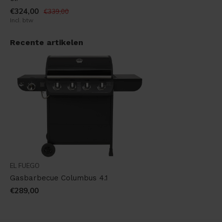
€324,00
€339,00
Incl. btw
Recente artikelen
EL FUEGO
Gasbarbecue Columbus 4.1
€289,00