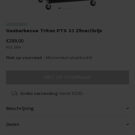
Landmann
Gasbarbecue Triton PTS 3.1 Zilver/Grijs
€289,00
Incl. btw
Niet op voorraad
- Momenteel uitverkocht!
NIET OP VOORRAAD
Gratis verzending
Vanaf €200,-
Beschrijving
Delen