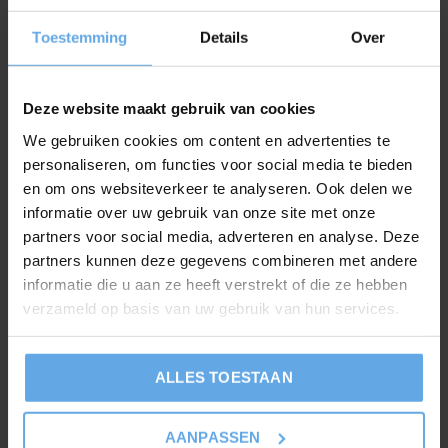
houdt je de omgeving schoon. Ook kun je de
Toestemming
Details
Over
temperatuur in de gaten houden op de
temperatuurmeter op het deksel en is de barbecue
ergonomisch vormgegeven handgreep met
Deze website maakt gebruik van cookies
geïntegreerde bestekhaken.
We gebruiken cookies om content en advertenties te
personaliseren, om functies voor social media te bieden
en om ons websiteverkeer te analyseren. Ook delen we
informatie over uw gebruik van onze site met onze
partners voor social media, adverteren en analyse. Deze
Productspecificaties
partners kunnen deze gegevens combineren met andere
informatie die u aan ze heeft verstrekt of die ze hebben
Merk
Landmann
verzameld op basis van uw gebruik van hun services.
Model
Kepler
Type
200
Ean
4000810111404
ALLES TOESTAAN
Diameter
Ø56cm
kookoppervlakte
AANPASSEN