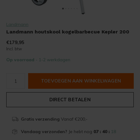
Landmann
Landmann houtskool kogelbarbecue Kepler 200
€179,95
Incl. btw
Op voorraad
- 1-2 werkdagen
TOEVOEGEN AAN WINKELWAGEN
DIRECT BETALEN
Gratis verzending
Vanaf €200,-
Vandaag verzonden?
Je hebt nog
07 : 40 :
18