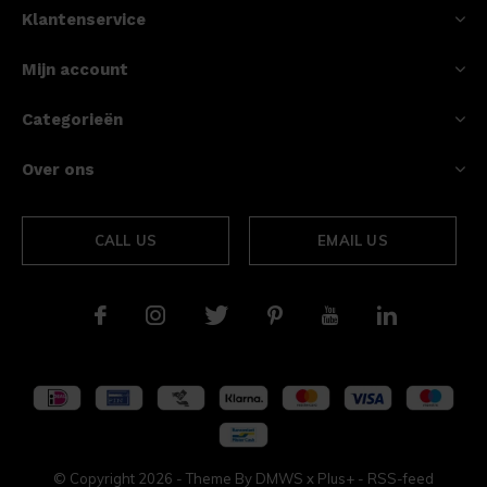
Klantenservice
Mijn account
Categorieën
Over ons
CALL US
EMAIL US
© Copyright
2026
- Theme By
DMWS
x
Plus+
-
RSS-feed