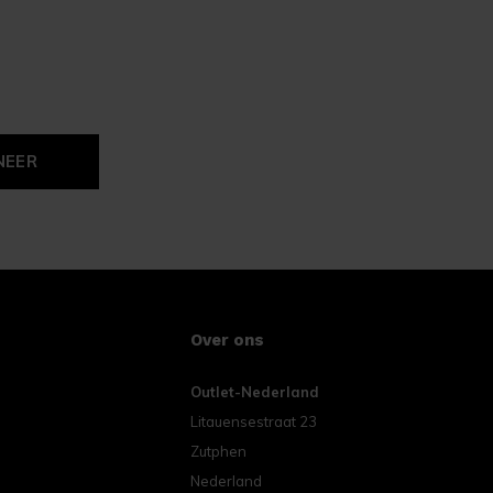
NEER
Over ons
Outlet-Nederland
Litauensestraat 23
Zutphen
Nederland