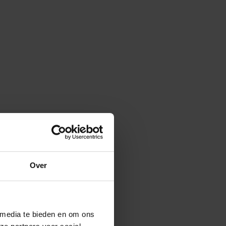
Over
 media te bieden en om ons