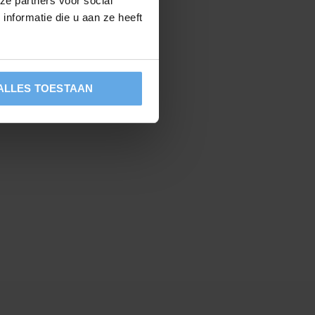
ze partners voor social
nformatie die u aan ze heeft
ALLES TOESTAAN