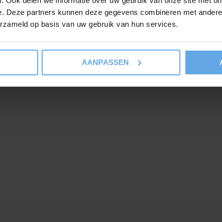
. Ook delen we informatie over uw gebruik van onze site met on
e. Deze partners kunnen deze gegevens combineren met andere i
erzameld op basis van uw gebruik van hun services.
AANPASSEN