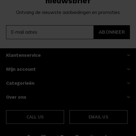
nieuwsbrief
Ontvang de nieuwste aanbiedingen en promoties
ABONNEER
Klantenservice
Mijn account
Categorieën
Over ons
CALL US
EMAIL US