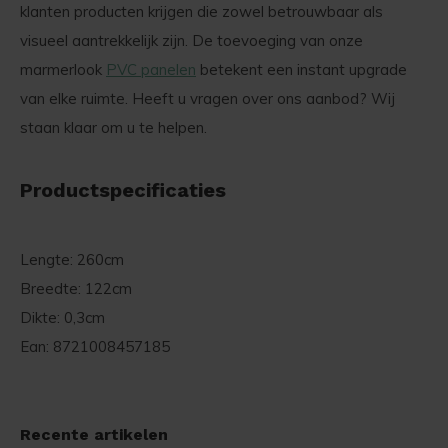
klanten producten krijgen die zowel betrouwbaar als
visueel aantrekkelijk zijn. De toevoeging van onze
marmerlook
PVC panelen
betekent een instant upgrade
van elke ruimte. Heeft u vragen over ons aanbod? Wij
staan klaar om u te helpen.
Productspecificaties
Lengte: 260cm
Breedte: 122cm
Dikte: 0,3cm
Ean: 8721008457185
Recente artikelen