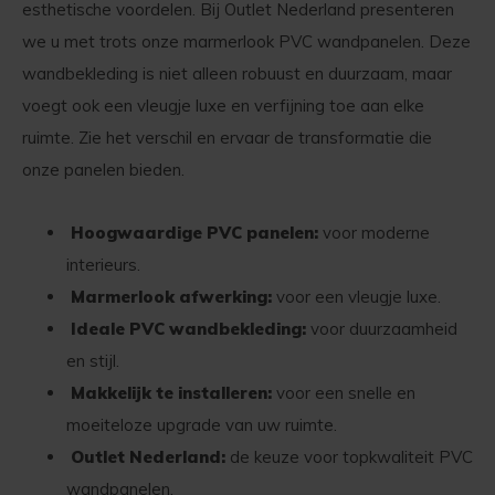
esthetische voordelen. Bij Outlet Nederland presenteren
we u met trots onze marmerlook PVC wandpanelen. Deze
wandbekleding is niet alleen robuust en duurzaam, maar
voegt ook een vleugje luxe en verfijning toe aan elke
ruimte. Zie het verschil en ervaar de transformatie die
onze panelen bieden.
Hoogwaardige PVC panelen:
voor moderne
interieurs.
Marmerlook afwerking:
voor een vleugje luxe.
Ideale PVC wandbekleding:
voor duurzaamheid
en stijl.
Makkelijk te installeren:
voor een snelle en
moeiteloze upgrade van uw ruimte.
Outlet Nederland:
de keuze voor topkwaliteit PVC
wandpanelen.