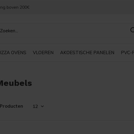
ing boven 200€
IZZA OVENS
VLOEREN
AKOESTISCHE PANELEN
PVC-
Meubels
 Producten