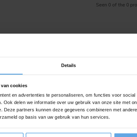
Seen 0 of the 0 pr
Details
Meld je aan voor onze nieuwsbrief
Ontvang de nieuwste aanbiedingen en promoties
 van cookies
ent en advertenties te personaliseren, om functies voor social
. Ook delen we informatie over uw gebruik van onze site met on
e. Deze partners kunnen deze gegevens combineren met andere i
ABON
erzameld op basis van uw gebruik van hun services.