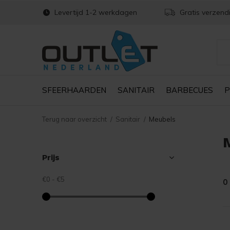
Levertijd 1-2 werkdagen
Gratis verzend
SFEERHAARDEN
SANITAIR
BARBECUES
P
Terug naar overzicht
Sanitair
Meubels
Prijs
€0
-
€5
0