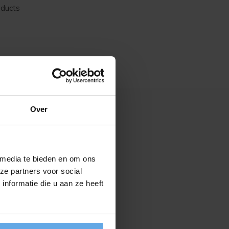
oducts
Over
 media te bieden en om ons
ze partners voor social
nformatie die u aan ze heeft
NEER