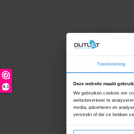
Toestemming
Deze website maakt gebruik
9,3
We gebruiken cookies om cont
websiteverkeer te analyseren
media, adverteren en analys
verstrekt of die ze hebben v