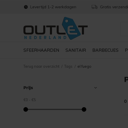
Levertijd 1-2 werkdagen
Gratis verzend
SFEERHAARDEN
SANITAIR
BARBECUES
P
Terug naar overzicht
Tags
el fuego
Prijs
€0
-
€5
0