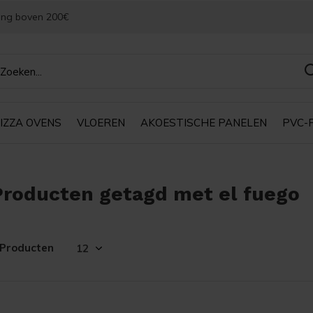
ing boven 200€
IZZA OVENS
VLOEREN
AKOESTISCHE PANELEN
PVC-
Producten getagd met el fuego
 Producten