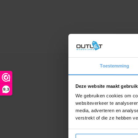
Toestemming
Deze website maakt gebruik
9,3
We gebruiken cookies om cont
websiteverkeer te analyseren
media, adverteren en analys
verstrekt of die ze hebben v