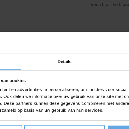
Seen 0 of the 0 pr
Details
Meld je aan voor onze nieuwsbrief
Ontvang de nieuwste aanbiedingen en promoties
 van cookies
ent en advertenties te personaliseren, om functies voor social
. Ook delen we informatie over uw gebruik van onze site met on
e. Deze partners kunnen deze gegevens combineren met andere i
ABON
erzameld op basis van uw gebruik van hun services.