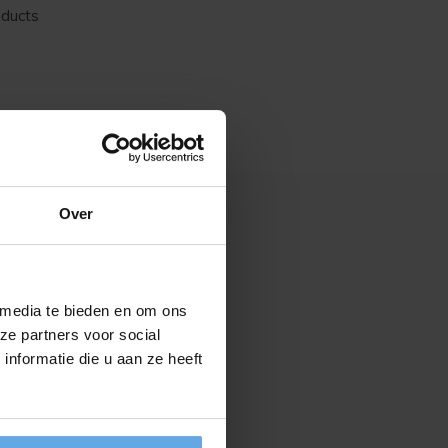
oducts
Over
 media te bieden en om ons
ze partners voor social
nformatie die u aan ze heeft
NEER