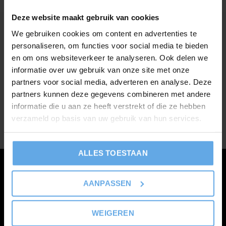
Deze website maakt gebruik van cookies
We gebruiken cookies om content en advertenties te
personaliseren, om functies voor social media te bieden
Meld je aan voor onze
en om ons websiteverkeer te analyseren. Ook delen we
nieuwsbrief
informatie over uw gebruik van onze site met onze
partners voor social media, adverteren en analyse. Deze
Ontvang de nieuwste aanbiedingen en promoties
partners kunnen deze gegevens combineren met andere
informatie die u aan ze heeft verstrekt of die ze hebben
verzameld op basis van uw gebruik van hun services.
ABONNEER
ALLES TOESTAAN
Klantenservice
AANPASSEN
Mijn account
Categorieën
WEIGEREN