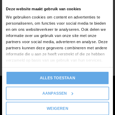
Deze website maakt gebruik van cookies
We gebruiken cookies om content en advertenties te
personaliseren, om functies voor social media te bieden
Meld je aan voor onze
en om ons websiteverkeer te analyseren. Ook delen we
nieuwsbrief
informatie over uw gebruik van onze site met onze
partners voor social media, adverteren en analyse. Deze
Ontvang de nieuwste aanbiedingen en promoties
partners kunnen deze gegevens combineren met andere
informatie die u aan ze heeft verstrekt of die ze hebben
verzameld op basis van uw gebruik van hun services.
ABONNEER
ALLES TOESTAAN
Klantenservice
AANPASSEN
Mijn account
Categorieën
WEIGEREN