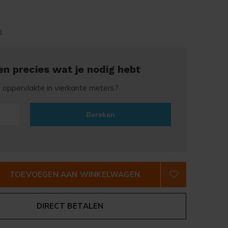
d
en precies wat je nodig hebt
e oppervlakte in vierkante meters?
Bereken
TOEVOEGEN AAN WINKELWAGEN
DIRECT BETALEN