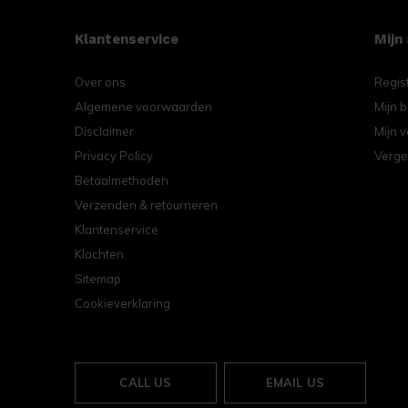
Klantenservice
Mijn
Over ons
Regis
Algemene voorwaarden
Mijn b
Disclaimer
Mijn v
Privacy Policy
Verge
Betaalmethoden
Verzenden & retourneren
Klantenservice
Klachten
Sitemap
Cookieverklaring
CALL US
EMAIL US