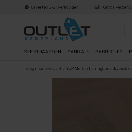
Levertijd 1-2 werkdagen
Gratis verzend
SFEERHAARDEN
SANITAIR
BARBECUES
P
Terug naar overzicht
YUP Merton herringbone dryback d