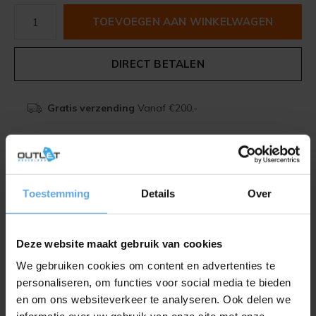
TOEVOEGEN AAN WINKELWAGEN
DIRECT BETALEN
Gratis verzending
Vanaf €200,-
Beschrijving
Toestemming
Details
Over
Delen
Deze website maakt gebruik van cookies
Toevoegen aan vergelijking
We gebruiken cookies om content en advertenties te
personaliseren, om functies voor social media te bieden
en om ons websiteverkeer te analyseren. Ook delen we
Productomschrijving