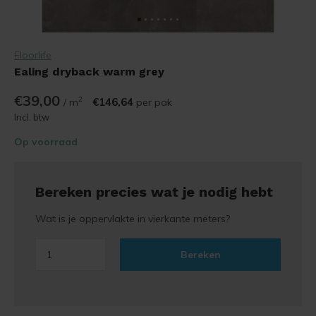
Floorlife
Ealing dryback warm grey
€39,00
2
€146,64
/ m
per pak
Incl. btw
Op voorraad
Bereken precies wat je nodig hebt
Wat is je oppervlakte in vierkante meters?
Bereken