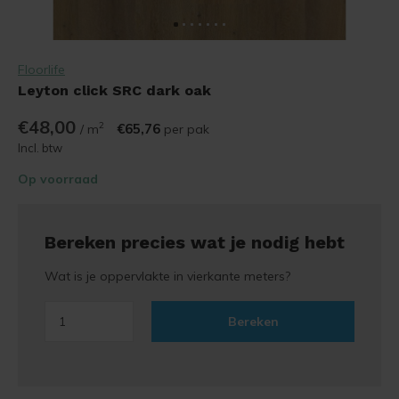
Floorlife
Leyton click SRC dark oak
€48,00
2
€65,76
/ m
per pak
Incl. btw
Op voorraad
Bereken precies wat je nodig hebt
Wat is je oppervlakte in vierkante meters?
Bereken