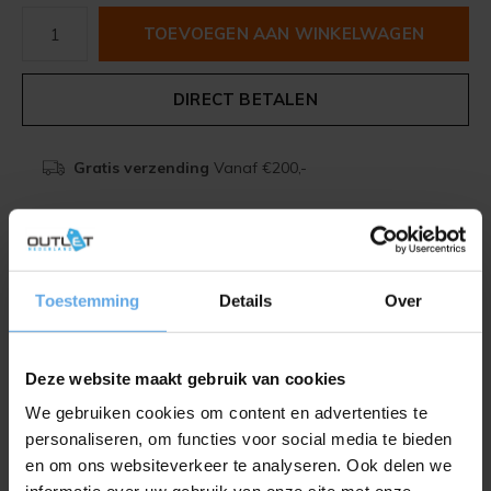
TOEVOEGEN AAN WINKELWAGEN
DIRECT BETALEN
Gratis verzending
Vanaf €200,-
Beschrijving
Toestemming
Details
Over
Delen
Deze website maakt gebruik van cookies
Toevoegen aan vergelijking
We gebruiken cookies om content en advertenties te
personaliseren, om functies voor social media te bieden
en om ons websiteverkeer te analyseren. Ook delen we
Productomschrijving