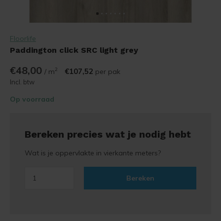
Floorlife
Paddington click SRC light grey
€48,00
2
€107,52
/ m
per pak
Incl. btw
Op voorraad
Bereken precies wat je nodig hebt
Wat is je oppervlakte in vierkante meters?
Bereken