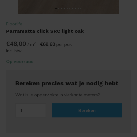
Floorlife
Parramatta click SRC light oak
€48,00
2
€69,60
/ m
per pak
Incl. btw
Op voorraad
Bereken precies wat je nodig hebt
Wat is je oppervlakte in vierkante meters?
Bereken