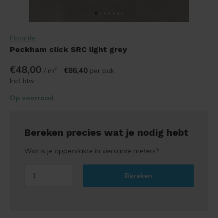
Floorlife
Peckham click SRC light grey
€48,00
2
€86,40
/ m
per pak
Incl. btw
Op voorraad
Bereken precies wat je nodig hebt
Wat is je oppervlakte in vierkante meters?
Bereken