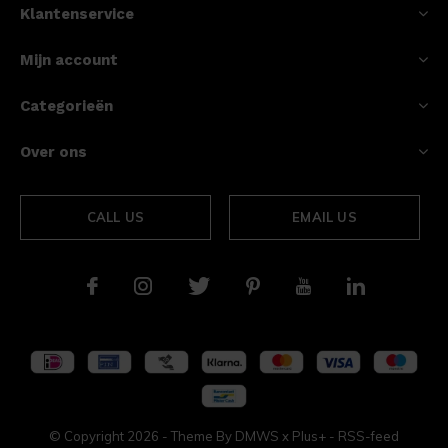
Klantenservice
Mijn account
Categorieën
Over ons
CALL US
EMAIL US
© Copyright
2026
- Theme By
DMWS
x
Plus+
-
RSS-feed