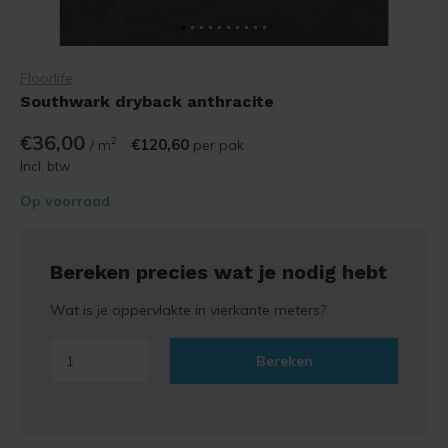
Floorlife
Southwark dryback anthracite
€36,00
2
€120,60
/ m
per pak
Incl. btw
Op voorraad
Bereken precies wat je nodig hebt
Wat is je oppervlakte in vierkante meters?
Bereken