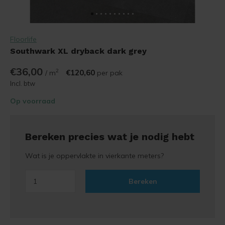
Floorlife
Southwark XL dryback dark grey
€36,00
2
€120,60
/ m
per pak
Incl. btw
Op voorraad
Bereken precies wat je nodig hebt
Wat is je oppervlakte in vierkante meters?
Bereken