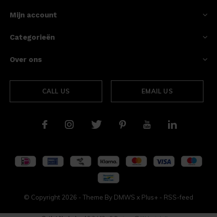
Mijn account
Categorieën
Over ons
CALL US
EMAIL US
© Copyright
2026
- Theme By
DMWS
x
Plus+
-
RSS-feed