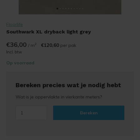
Floorlife
Southwark XL dryback light grey
€36,00
2
€120,60
/ m
per pak
Incl. btw
Op voorraad
Bereken precies wat je nodig hebt
Wat is je oppervlakte in vierkante meters?
Bereken