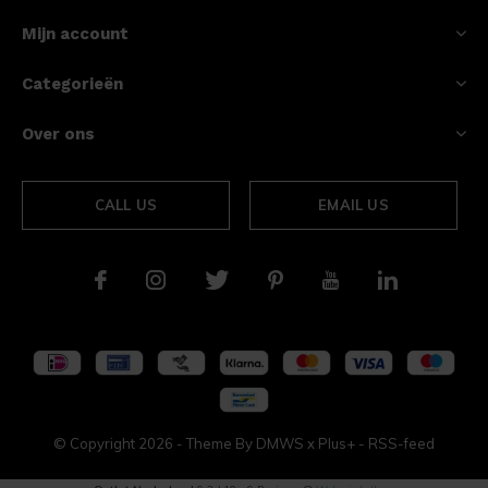
Mijn account
Categorieën
Over ons
CALL US
EMAIL US
© Copyright
2026
- Theme By
DMWS
x
Plus+
-
RSS-feed