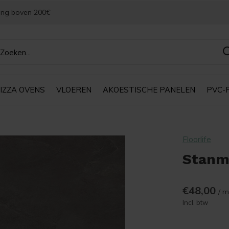
ing boven 200€
IZZA OVENS
VLOEREN
AKOESTISCHE PANELEN
PVC-
Floorlife
Stanmo
€48,00
/ m
Incl. btw