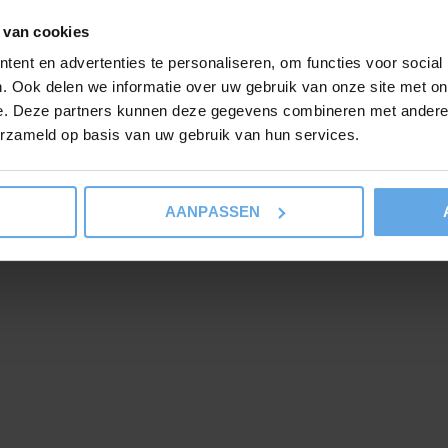
an maar liefst 91 x 91 centimeter.
 van cookies
ent en advertenties te personaliseren, om functies voor social
. Ook delen we informatie over uw gebruik van onze site met on
e. Deze partners kunnen deze gegevens combineren met andere i
erzameld op basis van uw gebruik van hun services.
AANPASSEN