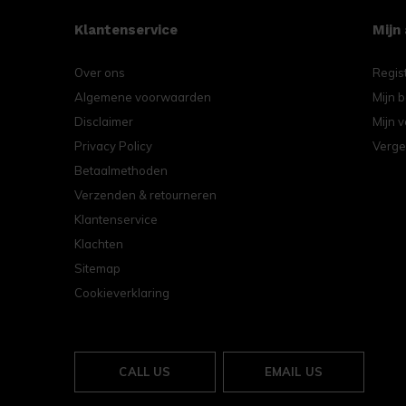
Klantenservice
Mijn
Over ons
Regis
Algemene voorwaarden
Mijn b
Disclaimer
Mijn v
Privacy Policy
Verge
Betaalmethoden
Verzenden & retourneren
Klantenservice
Klachten
Sitemap
Cookieverklaring
CALL US
EMAIL US