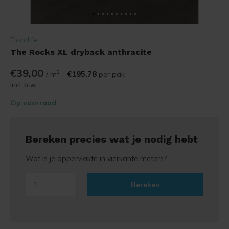
Floorlife
The Rocks XL dryback anthracite
€39,00
2
€195,78
/ m
per pak
Incl. btw
Op voorraad
Bereken precies wat je nodig hebt
Wat is je oppervlakte in vierkante meters?
Bereken