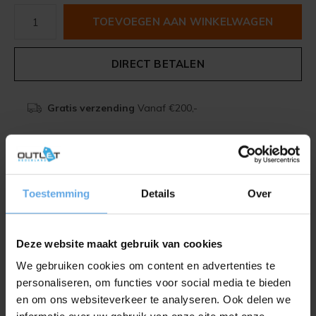
TOEVOEGEN AAN WINKELWAGEN
DIRECT BETALEN
Gratis verzending
Vanaf €200,-
Beschrijving
Toestemming
Details
Over
Delen
Deze website maakt gebruik van cookies
Toevoegen aan vergelijking
We gebruiken cookies om content en advertenties te
personaliseren, om functies voor social media te bieden
en om ons websiteverkeer te analyseren. Ook delen we
Productomschrijving