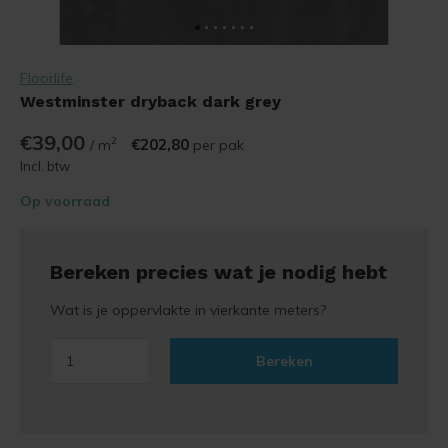
Floorlife
Westminster dryback dark grey
€39,00
2
€202,80
/ m
per pak
Incl. btw
Op voorraad
Bereken precies wat je nodig hebt
Wat is je oppervlakte in vierkante meters?
Bereken