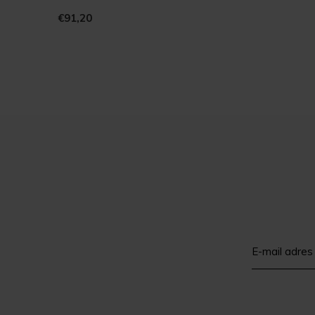
€91,20