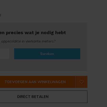
d
en precies wat je nodig hebt
e oppervlakte in vierkante meters?
Bereken
TOEVOEGEN AAN WINKELWAGEN
DIRECT BETALEN