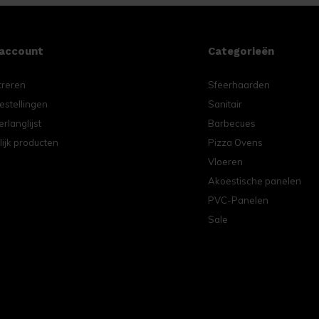
 account
Categorieën
treren
Sfeerhaarden
estellingen
Sanitair
erlanglijst
Barbecues
lijk producten
Pizza Ovens
Vloeren
Akoestische panelen
PVC-Panelen
Sale