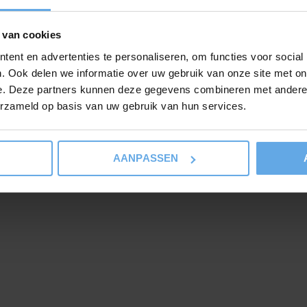
chtig staaltje vakmanschap, perfect voor jouw
 van cookies
ent en advertenties te personaliseren, om functies voor social
. Ook delen we informatie over uw gebruik van onze site met on
e. Deze partners kunnen deze gegevens combineren met andere i
erzameld op basis van uw gebruik van hun services.
AANPASSEN