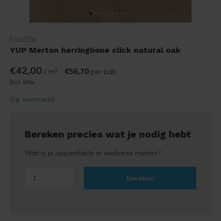
Floorlife
YUP Merton herringbone click natural oak
€42,00
2
€56,70
/ m
per pak
Incl. btw
Op voorraad
Bereken precies wat je nodig hebt
Wat is je oppervlakte in vierkante meters?
Bereken