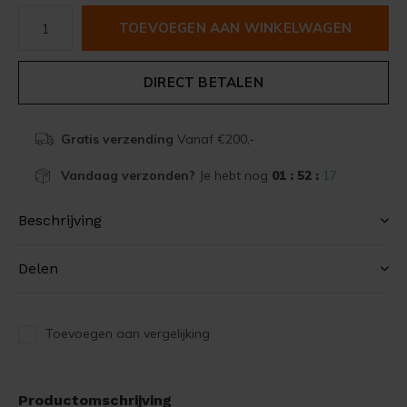
TOEVOEGEN AAN WINKELWAGEN
DIRECT BETALEN
Gratis verzending
Vanaf €200,-
Vandaag verzonden?
Je hebt nog
01 : 52 :
17
Beschrijving
Delen
Toevoegen aan vergelijking
Productomschrijving