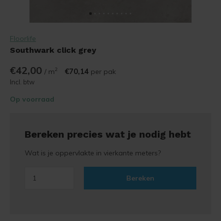
Floorlife
Southwark click grey
€42,00
2
€70,14
/ m
per pak
Incl. btw
Op voorraad
Bereken precies wat je nodig hebt
Wat is je oppervlakte in vierkante meters?
Bereken